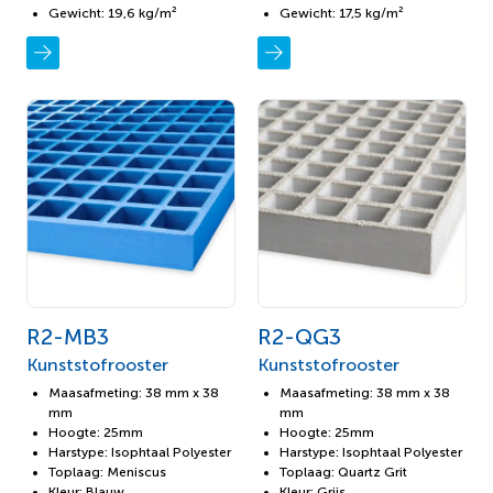
Gewicht: 19,6 kg/m²
Gewicht: 17,5 kg/m²
R2-MB3
R2-QG3
Kunststofrooster
Kunststofrooster
Maasafmeting: 38 mm x 38
Maasafmeting: 38 mm x 38
mm
mm
Hoogte: 25mm
Hoogte: 25mm
Harstype: Isophtaal Polyester
Harstype: Isophtaal Polyester
Toplaag: Meniscus
Toplaag: Quartz Grit
Kleur: Blauw
Kleur: Grijs