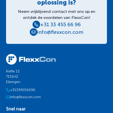
oplossing is?
Neem vrijblijvend contact met ons op en
ontdek de voordelen van FlexxCon!
+31 33 455 66 96
info@flexxcon.com
Kiefte 12
7151HZ
Eibergen
+31334556696
info@flexxcon.com
Snel naar