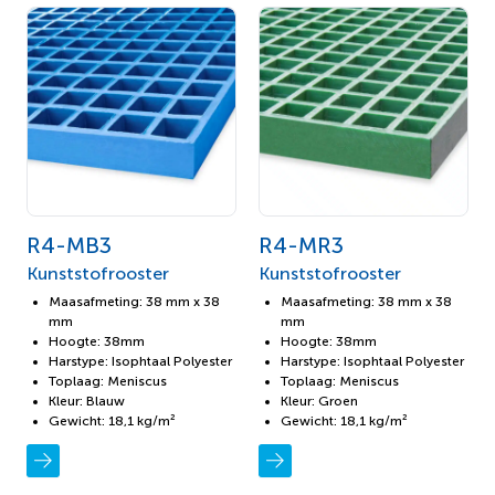
R4-MB3
R4-MR3
Kunststofrooster
Kunststofrooster
Maasafmeting: 38 mm x 38
Maasafmeting: 38 mm x 38
mm
mm
Hoogte: 38mm
Hoogte: 38mm
Harstype: Isophtaal Polyester
Harstype: Isophtaal Polyester
Toplaag: Meniscus
Toplaag: Meniscus
Kleur: Blauw
Kleur: Groen
Gewicht: 18,1 kg/m²
Gewicht: 18,1 kg/m²