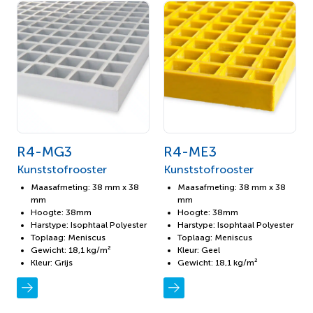
R4-MG3
R4-ME3
Kunststofrooster
Kunststofrooster
Maasafmeting: 38 mm x 38
Maasafmeting: 38 mm x 38
mm
mm
Hoogte: 38mm
Hoogte: 38mm
Harstype: Isophtaal Polyester
Harstype: Isophtaal Polyester
Toplaag: Meniscus
Toplaag: Meniscus
Gewicht: 18,1 kg/m²
Kleur: Geel
Kleur: Grijs
Gewicht: 18,1 kg/m²