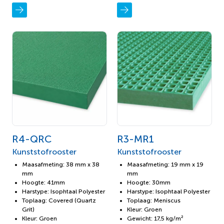
R4-QRC
R3-MR1
Kunststofrooster
Kunststofrooster
Maasafmeting: 38 mm x 38
Maasafmeting: 19 mm x 19
mm
mm
Hoogte: 41mm
Hoogte: 30mm
Harstype: Isophtaal Polyester
Harstype: Isophtaal Polyester
Toplaag: Covered (Quartz
Toplaag: Meniscus
Grit)
Kleur: Groen
Kleur: Groen
Gewicht: 17,5 kg/m²