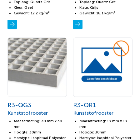
Toplaag: Quartz Grit
Toplaag: Quartz Grit
Kleur: Geel
Kleur: Grijs
Gewicht: 12,2 kg/m²
Gewicht: 18,1 kg/m²
R3-QG3
R3-QR1
Kunststofrooster
Kunststofrooster
Maasafmeting: 38 mm x 38
Maasafmeting: 19 mm x 19
mm
mm
Hoogte: 30mm
Hoogte: 30mm
Harstype: Isophtaal Polyester
Harstype: Isophtaal Polyester