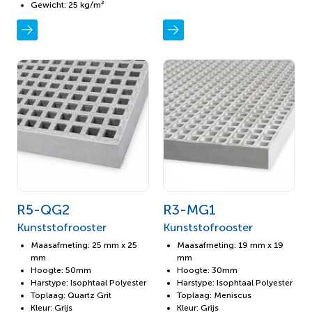
Gewicht: 25 kg/m²
R5-QG2
R3-MG1
Kunststofrooster
Kunststofrooster
Maasafmeting: 25 mm x 25
Maasafmeting: 19 mm x 19
mm
mm
Hoogte: 50mm
Hoogte: 30mm
Harstype: Isophtaal Polyester
Harstype: Isophtaal Polyester
Toplaag: Quartz Grit
Toplaag: Meniscus
Kleur: Grijs
Kleur: Grijs