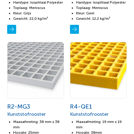
Harstype: Isophtaal Polyester
Harstype: Isophtaal Polyester
Toplaag: Meniscus
Toplaag: Meniscus
Kleur: Grijs
Kleur: Geel
Gewicht: 22,0 kg/m²
Gewicht: 12,2 kg/m²
R2-MG3
R4-QE1
Kunststofrooster
Kunststofrooster
Maasafmeting: 38 mm x 38
Maasafmeting: 19 mm x 19
mm
mm
Hoogte: 25mm
Hoogte: 38mm