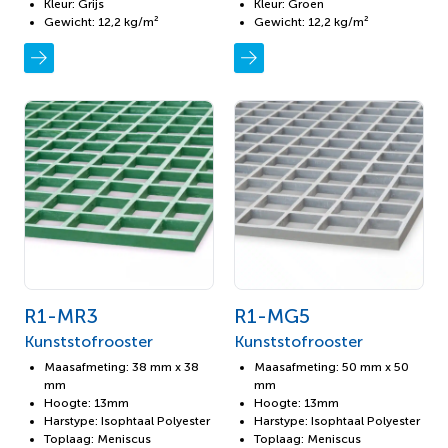
Kleur: Grijs
Kleur: Groen
Gewicht: 12,2 kg/m²
Gewicht: 12,2 kg/m²
R1-MR3
R1-MG5
Kunststofrooster
Kunststofrooster
Maasafmeting: 38 mm x 38
Maasafmeting: 50 mm x 50
mm
mm
Hoogte: 13mm
Hoogte: 13mm
Harstype: Isophtaal Polyester
Harstype: Isophtaal Polyester
Toplaag: Meniscus
Toplaag: Meniscus