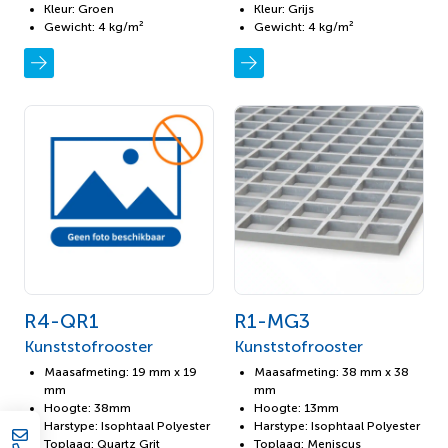
Kleur: Groen
Kleur: Grijs
Gewicht: 4 kg/m²
Gewicht: 4 kg/m²
R4-QR1
R1-MG3
Kunststofrooster
Kunststofrooster
Maasafmeting: 19 mm x 19
Maasafmeting: 38 mm x 38
mm
mm
Hoogte: 38mm
Hoogte: 13mm
Harstype: Isophtaal Polyester
Harstype: Isophtaal Polyester
Toplaag: Quartz Grit
Toplaag: Meniscus