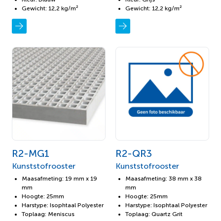
Gewicht: 12,2 kg/m²
Gewicht: 12,2 kg/m²
R2-MG1
R2-QR3
Kunststofrooster
Kunststofrooster
Maasafmeting: 19 mm x 19
Maasafmeting: 38 mm x 38
mm
mm
Hoogte: 25mm
Hoogte: 25mm
Harstype: Isophtaal Polyester
Harstype: Isophtaal Polyester
Toplaag: Meniscus
Toplaag: Quartz Grit