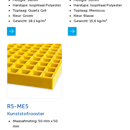
Hoogte: 38mm
Hoogte: 30mm
Harstype: Isophtaal Polyester
Harstype: Isophtaal Polyester
Toplaag: Quartz Grit
Toplaag: Meniscus
Kleur: Groen
Kleur: Blauw
Gewicht: 18,1 kg/m²
Gewicht: 15,6 kg/m²
R5-ME5
Kunststofrooster
Maasafmeting: 50 mm x 50
mm