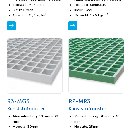
Toplaag: Meniscus
Toplaag: Meniscus
Kleur: Groen
Kleur: Geel
Gewicht: 15,6 kg/m²
Gewicht: 15,6 kg/m²
R3-MG3
R2-MR3
Kunststofrooster
Kunststofrooster
Maasafmeting: 38 mm x 38
Maasafmeting: 38 mm x 38
mm
mm
Hoogte: 30mm
Hoogte: 25mm