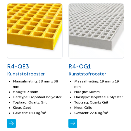
R4-QE3
R4-QG1
Kunststofrooster
Kunststofrooster
Maasafmeting: 38 mm x 38
Maasafmeting: 19 mm x 19
mm
mm
Hoogte: 38mm
Hoogte: 38mm
Harstype: Isophtaal Polyester
Harstype: Isophtaal Polyester
Toplaag: Quartz Grit
Toplaag: Quartz Grit
Kleur: Geel
Kleur: Grijs
Gewicht: 18,1 kg/m²
Gewicht: 22,0 kg/m²