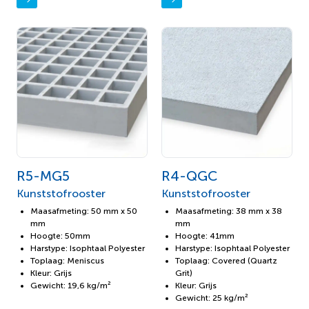
R5-MG5
R4-QGC
Kunststofrooster
Kunststofrooster
Maasafmeting: 50 mm x 50
Maasafmeting: 38 mm x 38
mm
mm
Hoogte: 50mm
Hoogte: 41mm
Harstype: Isophtaal Polyester
Harstype: Isophtaal Polyester
Toplaag: Meniscus
Toplaag: Covered (Quartz
Kleur: Grijs
Grit)
Gewicht: 19,6 kg/m²
Kleur: Grijs
Gewicht: 25 kg/m²