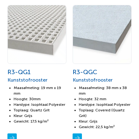
R3-QG1
R3-QGC
Kunststofrooster
Kunststofrooster
Maasafmeting: 19 mm x 19
Maasafmeting: 38 mm x 38
mm
mm
Hoogte: 30mm
Hoogte: 32 mm
Harstype: Isophtaal Polyester
Harstype: Isophtaal Polyester
Toplaag: Quartz Grit
Toplaag: Covered (Quartz
Kleur: Grijs
Grit)
Gewicht: 17,5 kg/m²
Kleur: Grijs
Gewicht: 22,5 kg/m²