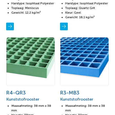
Harstype: Isophtaal Polyester
Harstype: Isophtaal Polyester
Toplaag: Meniscus
Toplaag: Quartz Grit
Gewicht: 12,2 kg/m²
Kleur: Geel
Gewicht: 18,1 kg/m²
R4-QR3
R3-MB3
Kunststofrooster
Kunststofrooster
Maasafmeting: 38 mm x 38
Maasafmeting: 38 mm x 38
mm
mm