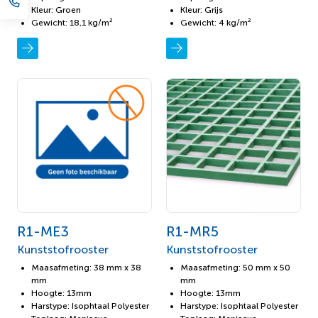
Kleur: Groen
Kleur: Grijs
Gewicht: 18,1 kg/m²
Gewicht: 4 kg/m²
R1-ME3
R1-MR5
Kunststofrooster
Kunststofrooster
Maasafmeting: 38 mm x 38
Maasafmeting: 50 mm x 50
mm
mm
Hoogte: 13mm
Hoogte: 13mm
Harstype: Isophtaal Polyester
Harstype: Isophtaal Polyester