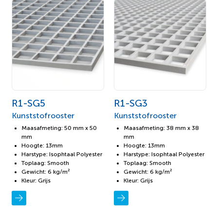
R1-SG5
R1-SG3
Kunststofrooster
Kunststofrooster
Maasafmeting: 50 mm x 50
Maasafmeting: 38 mm x 38
mm
mm
Hoogte: 13mm
Hoogte: 13mm
Harstype: Isophtaal Polyester
Harstype: Isophtaal Polyester
Toplaag: Smooth
Toplaag: Smooth
Gewicht: 6 kg/m²
Gewicht: 6 kg/m²
Kleur: Grijs
Kleur: Grijs