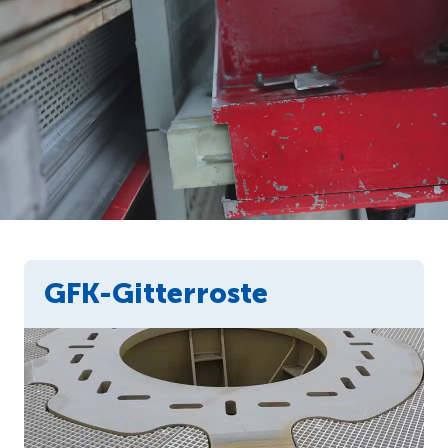
GFK-Gitterroste