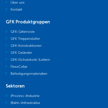
Über uns
Kontakt
GFK Produktgruppen
GFK-Gitterroste
GFK Treppenstufen
GFK-Konstruktionen
GFK Geländer
GFK-(Schutzkorb-)Leitern
FlexxCollar
Befestigungsmaterialien
Sektoren
(Prozess-)Industrie
(Bahn-)Infrastruktur