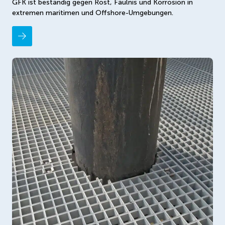
GFK ist beständig gegen Rost, Fäulnis und Korrosion in
extremen maritimen und Offshore-Umgebungen.