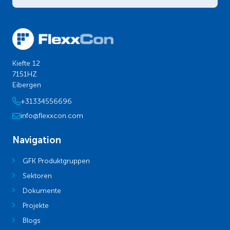
Kiefte 12
7151HZ
Eibergen
+31334556696
info@flexxcon.com
Navigation
GFK Produktgruppen
Sektoren
Dokumente
Projekte
Blogs