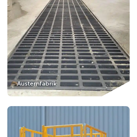
Austernfabrik