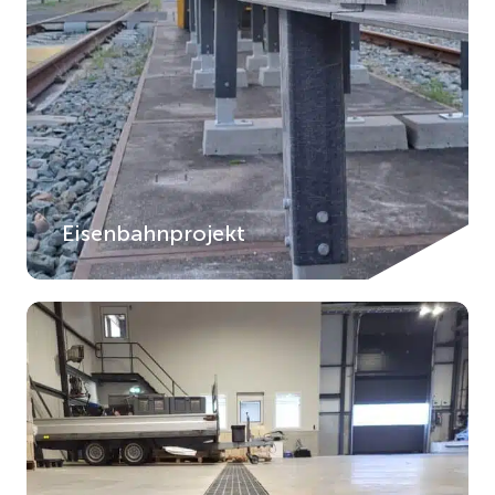
Eisenbahnprojekt