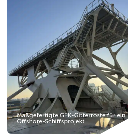
Maßgefertigte GFK-Gitterroste für ein
Offshore-Schiffsprojekt