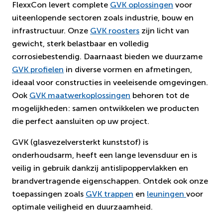
FlexxCon levert complete
GVK oplossingen
voor
uiteenlopende sectoren zoals industrie, bouw en
infrastructuur. Onze
GVK roosters
zijn licht van
gewicht, sterk belastbaar en volledig
corrosiebestendig. Daarnaast bieden we duurzame
GVK profielen
in diverse vormen en afmetingen,
ideaal voor constructies in veeleisende omgevingen.
Ook
GVK maatwerkoplossingen
behoren tot de
mogelijkheden: samen ontwikkelen we producten
die perfect aansluiten op uw project.
GVK (glasvezelversterkt kunststof) is
onderhoudsarm, heeft een lange levensduur en is
veilig in gebruik dankzij antislipoppervlakken en
brandvertragende eigenschappen. Ontdek ook onze
toepassingen zoals
GVK trappen
en
leuningen
voor
optimale veiligheid en duurzaamheid.