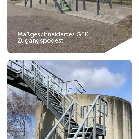
Maßgeschneidertes GFK
Zugangspodest