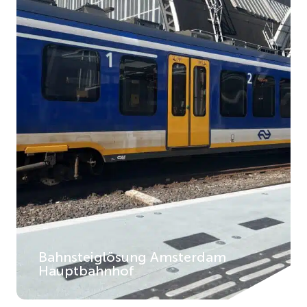
Bahnsteiglösung Amsterdam
Hauptbahnhof