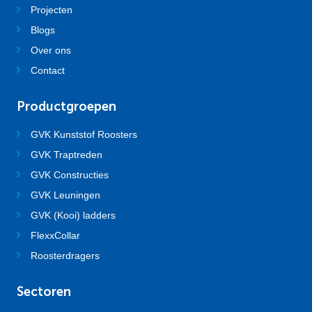
Projecten
Blogs
Over ons
Contact
Productgroepen
GVK Kunststof Roosters
GVK Traptreden
GVK Constructies
GVK Leuningen
GVK (Kooi) ladders
FlexxCollar
Roosterdragers
Sectoren