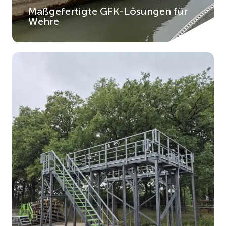
Maßgefertigte GFK-Lösungen für
Wehre