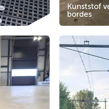
Kunststof v
bordes