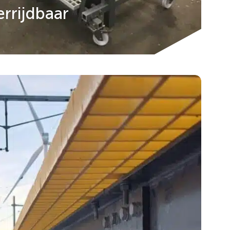
errijdbaar