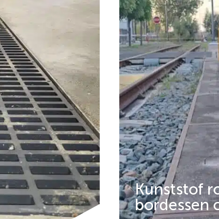
Kunststof r
bordessen 