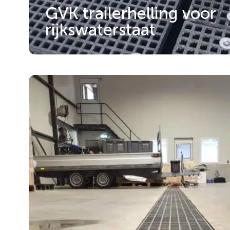
GVK trailerhelling voor
rijkswaterstaat