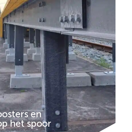
oosters en
op het spoor