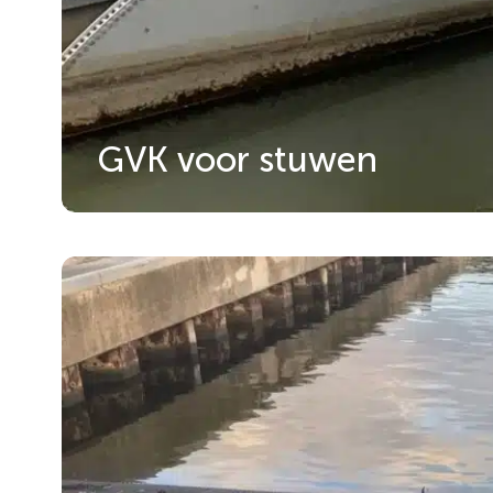
GVK voor stuwen